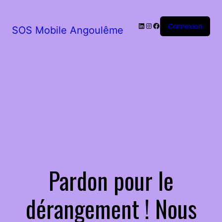
LinkedIn
Instagram
Facebook
Connexion
SOS Mobile Angoulême
Pardon pour le
dérangement ! Nous