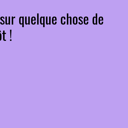
 sur quelque chose de
t !