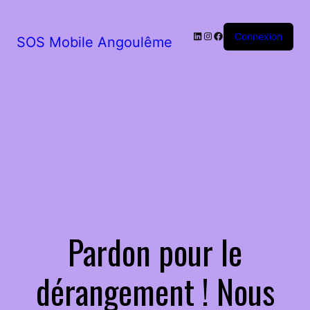
LinkedIn
Instagram
Facebook
Connexion
SOS Mobile Angoulême
Pardon pour le
dérangement ! Nous