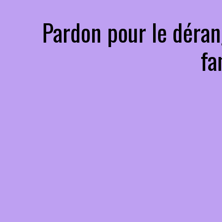
Pardon pour le déran
fa