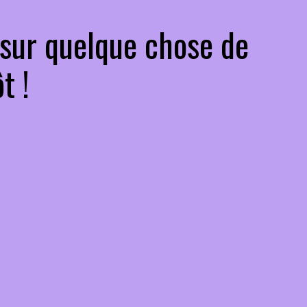
 sur quelque chose de
t !