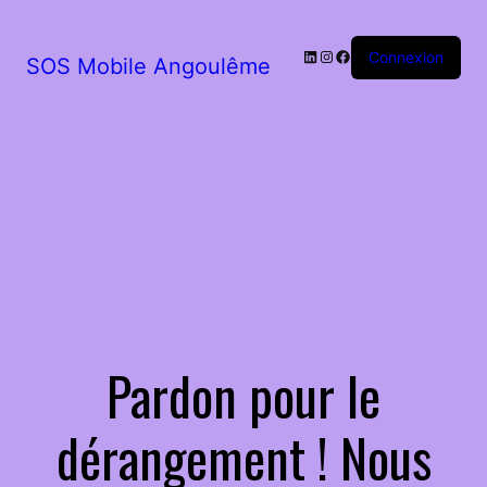
LinkedIn
Instagram
Facebook
Connexion
SOS Mobile Angoulême
Pardon pour le
dérangement ! Nous