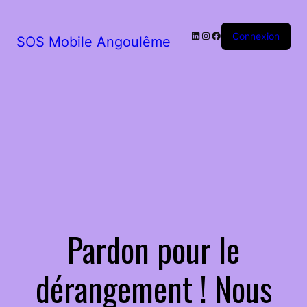
LinkedIn
Instagram
Facebook
Connexion
SOS Mobile Angoulême
Pardon pour le
dérangement ! Nous