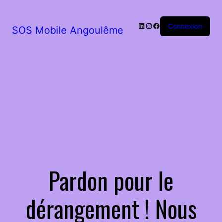
LinkedIn
Instagram
Facebook
Connexion
SOS Mobile Angoulême
Pardon pour le
dérangement ! Nous