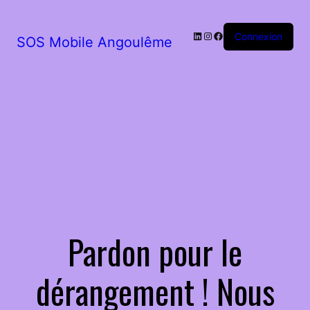
LinkedIn
Instagram
Facebook
Connexion
SOS Mobile Angoulême
Pardon pour le
dérangement ! Nous