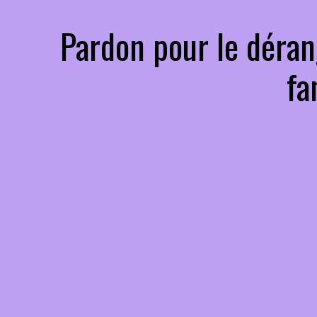
Pardon pour le déran
fa