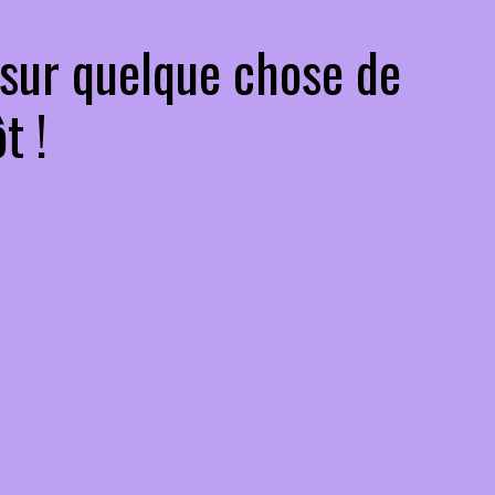
 sur quelque chose de
t !