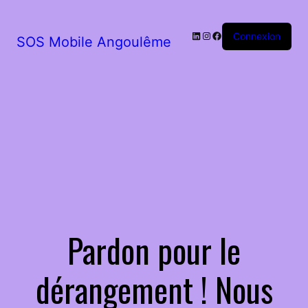
LinkedIn
Instagram
Facebook
Connexion
SOS Mobile Angoulême
Pardon pour le
dérangement ! Nous