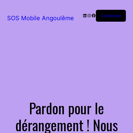
LinkedIn
Instagram
Facebook
Connexion
SOS Mobile Angoulême
Pardon pour le
dérangement ! Nous